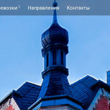
ревозки
Направления
Контакты