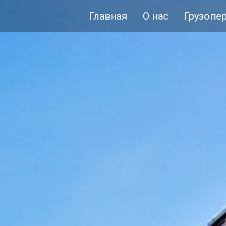
Главная
О нас
Грузопе