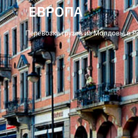
ЕВРОПА
Перевозка грузов из Молдовы в 